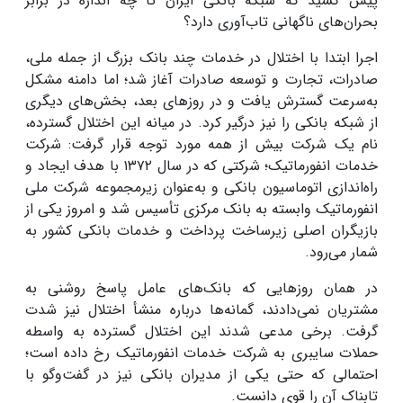
پیش کشید که شبکه بانکی ایران تا چه اندازه در برابر
بحران‌های ناگهانی تاب‌آوری دارد؟
اجرا ابتدا با اختلال در خدمات چند بانک بزرگ از جمله ملی،
صادرات، تجارت و توسعه صادرات آغاز شد؛ اما دامنه مشکل
به‌سرعت گسترش یافت و در روزهای بعد، بخش‌های دیگری
از شبکه بانکی را نیز درگیر کرد. در میانه این اختلال گسترده،
نام یک شرکت بیش از همه مورد توجه قرار گرفت: شرکت
خدمات انفورماتیک؛ شرکتی که در سال ۱۳۷۲ با هدف ایجاد و
راه‌اندازی اتوماسیون بانکی و به‌عنوان زیرمجموعه شرکت ملی
انفورماتیک وابسته به بانک مرکزی تأسیس شد و امروز یکی از
بازیگران اصلی زیرساخت پرداخت و خدمات بانکی کشور به
شمار می‌رود.
در همان روزهایی که بانک‌های عامل پاسخ روشنی به
مشتریان نمی‌دادند، گمانه‌ها درباره منشأ اختلال نیز شدت
گرفت. برخی مدعی شدند این اختلال گسترده به واسطه
حملات سایبری به شرکت خدمات انفورماتیک رخ داده است؛
احتمالی که حتی یکی از مدیران بانکی نیز در گفت‌وگو با
تابناک آن را قوی دانست.