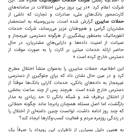
با اطلاعیه رسمی
شرکت خدمات انفورماتیک
همراه شد. این
شرکت اعلام کرد: «در پی بروز برخی اختلالات در سامانه‌های
کارت‌محور بانک‌های ملی، صادرات و تجارت که ناشی از
حملات سایبری
گزارش شده است، بدین‌وسیله به استحضار
مشتریان گرامی و هم‌وطنان عزیز می‌رساند، شرکت خدمات
انفورماتیک به‌منظور پیشگیری از هرگونه دسترسی غیرمجاز و
صیانت از امنیت داده‌ها و دارایی‌های مشتریان، در حال
حاضر ارائه خدمات مبتنی بر کارت را به صورت موقت از
دسترس خارج کرده است.»
این اطلاعیه، حملات سایبری را به‌عنوان منشأ اختلال مطرح
کرد و در عین حال نشان داد که برای جلوگیری از دسترسی
غیرمجاز به داده‌های بانکی، خدمات کارتی بانک‌ها موقتاً از
دسترس خارج شده است. هرچند پس از چند ساعت بخشی
از اختلال برطرف شد و شبکه بانکی تا حد زیادی به مدار
بازگشت، اما اصل مسئله همچنان پابرجا ماند: چگونه حملاتی
که چند روز ادامه داشت، توانست چنین دامنه‌ای از اختلال را
در زندگی روزمره مردم و فعالیت کسب‌وکارها ایجاد کند؟
به همین دلیل بسیاری از ناظران، این رویداد را صرفاً یک