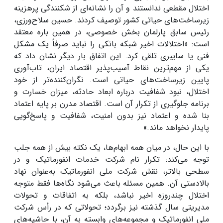
اختلال مقطعی ندانستند و آن را نشانه‌ای از شکنندگی پرهزینه
زیرساخت‌های حیاتی کشور توصیف کردند. حسین سلاح‌ورزی،
رئیس سابق پارلمان بخش خصوصی، در همین باره معتقد
است: «اختلالات اخیر شبکه بانکی را نباید صرفاً یک مشکل
فنی یا سایبری تلقی کرد. این اتفاق بار دیگر نشان داد که
یکی از مهم‌ترین نقاط آسیب‌پذیر اقتصاد ایران، تاب‌آوری
پایین زیرساخت‌های حیاتی است. نگران‌کننده‌تر از خود
اختلال، نبود شفافیت درباره ابعاد حادثه، میزان خسارت و
برنامه جلوگیری از تکرار آن است. اقتصاد مدرن بر پایه اعتماد
بنا شده و اعتماد نیز بدون امنیت، شفافیت و پاسخ‌گویی
پایدار نخواهد ماند.»
با این حال، در میان همه ابهام‌ها، یک نکته بیش از همه جلب
توجه می‌کند: تکرار نام شرکت خدمات انفورماتیک و در
سطحی بالاتر، نقش شرکت ملی انفورماتیک به‌عنوان نهاد
بالادستی آن. همین مسئله باعث می‌شود نگاه‌ها فقط متوجه
اختلال چندروزه اخیر نباشد، بلکه به اتفاقات و تحولات
مدیریتی سال گذشته نیز برگردد؛ تحولاتی که در رأس شرکت
ملی انفورماتیک و مجموعه‌های وابسته به آن، با حاشیه‌های