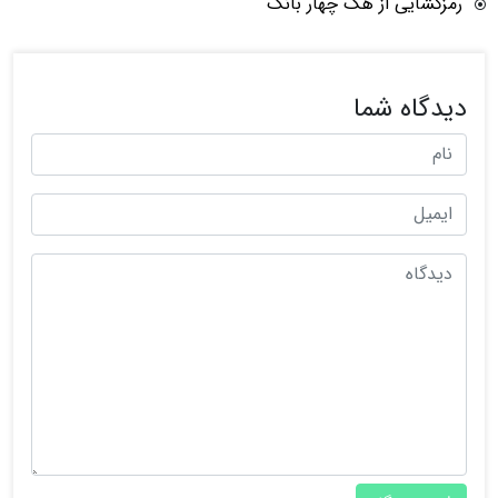
رمزگشایی از هک چهار بانک
دیدگاه شما