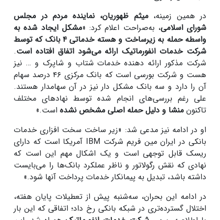
در همین زمینه،
میثم ظهوریان، نماینده مردم در مجلس
شورای اسلامی
، به‌صراحت اعلام کرد: «
مشکل ایجاد شده به
واسطه حمله به زیرساخت و هسته خدماتی ۴ بانک که توسط
شرکت خدمات انفورماتیک ارائه می‌شود اتفاق افتاده است
.
شرکت مذکور ارائه دهنده خدمات شتاب و شاپرک و … نیز
هست و شرکت بورسی است که بانک‌ مرکزی ۴۶ درصد سهام
آن را دارد و سه بانک مشکل دار نیز در آن سهامدار هستند.
علی رغم بررسی‌های انجام شده توسط نهادهای مختلف
تاکنون
منشا و دلیل حمله اصلی مشخص نشده
است.»
او در ادامه نیز مدعی شد: «زیر ساخت سخت افزاری خدمات
بانکی در ایران مین فریم شرکت IBM آمریکا است که دارای
ریسک قابل توجهی است و یک اشکال مهم این است که
نهادی که نقش رگولاتور و ناظر عملکرد بانک‌ها را می‌بایست
داشته باشد، تبدیل به پیمانکار خدمات پرداخت آنها شود.»
در ادامه این بحران، سه‌شنبه پیش از تعطیلات پایان هفته،
اختلال گسترده‌تری در شبکه بانکی رخ داد؛ اتفاقی که این بار