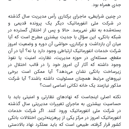
جدی همراه بود.
در چنین شرایطی، ماجرای برکناری رأس مدیریت سال گذشته
در شرکت ملی انفورماتیک دیگر یک پرونده قدیمی و
بسته‌شده به نظر نمی‌رسد. حالا و پس از اختلال گسترده در
شبکه بانکی، این سؤال با جدیت بیشتری مطرح است که آیا
میان آن بازداشت و برکناری، حواشی آن دوره و وضعیت امروز
شرکت خدمات انفورماتیک ارتباطی وجود دارد یا نه؟ آیا در آن
مقطع، مسئله‌ای در حوزه مدیریت، نظارت، امنیت یا نفوذ
وجود داشته که آثار آن امروز خود را در قالب اختلال در
زیرساخت بانکی نشان می‌دهد؟ آیا ممکن است برخی
نیروهای مرتبط همچنان مسئولیت داشته باشند؟ آیا شرکت
مذکور نیازمند یک خانه تکانی اساسی است؟
نکته اصلی اینجاست که نهادهای نظارتی و امنیتی باید با
حساسیت بیشتری به ماجرای تغییرات مدیریتی سال گذشته
در شرکت ملی انفورماتیک ورود کنند. اگر شرکت خدمات
انفورماتیک امروز در مرکز یکی از پرهزینه‌ترین اختلالات بانکی
کشور قرار گرفته، طبیعی است که باید عملکرد نهاد بالادستی