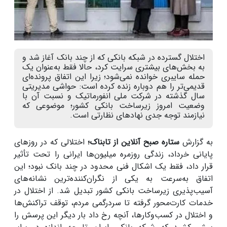
اختلال گسترده در شبکه بانکی که از چند بانک آغاز شد و
به بخش‌های بیشتری سرایت کرد، حالا فقط به‌عنوان یک
حمله سایبری خوانده نمی‌شود؛ زیرا این اتفاق پرونده‌ای
قدیمی‌تر را هم دوباره زنده کرده است: حواشی مدیریتی
سال گذشته در شرکت ملی انفورماتیک و نسبت آن با
وضعیت امروز زیرساخت بانکی کشور؛ موضوعی که
نیازمند توجه جدی نهادهای نظارتی است.
به گزارش
ستاره صبح آنلاین از تابناک؛
اختلالی که در روزهای
پایانی خرداد، زندگی روزمره میلیون‌ها ایرانی را تحت تأثیر
قرار داد، فقط یک اشکال فنی محدود در چند بانک نبود؛ این
اتفاق به‌سرعت به یکی از نگران‌کننده‌ترین نشانه‌های
آسیب‌پذیری زیرساخت بانکی کشور تبدیل شد. از اختلال در
خدمات کارت‌محور گرفته تا سردرگمی مردم، توقف تراکنش‌ها
و اختلال در کسب‌وکارها، آنچه رخ داد بار دیگر این پرسش را