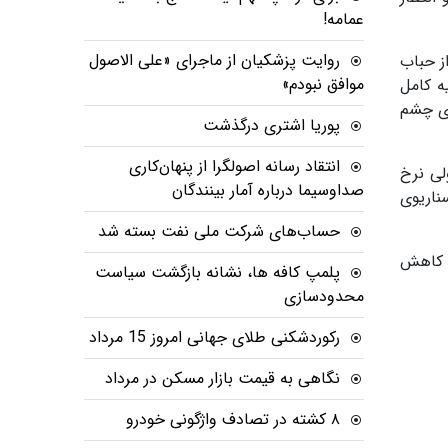
عمامه!
روایت پزشکیان از ماجرای «علی الاصول
ز حباب
موافق نبودم»
ه کامل
ری چشم
پوریا اشتری درگذشت
انتقاد رسانه اصولگرا از پنهان‌کاری
لی نرخ
صداوسیما درباره آمار بینندگان
ناریوی
حساب‌های شرکت ملی نفت بسته شد
 کاهش
پلمپ کافه ها، نشانه بازگشت سیاست
محدودسازی
رکوردشکنی طلای جهانی امروز 15 مرداد
نگاهی به قیمت بازار مسکن در مرداد
۸ کشته در تصادف واژگونی خودرو