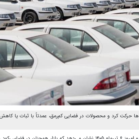
یر اصلاح قیمت‌ها حرکت کرد و محصولات در فضایی کم‌رمق، عمدتاً با ثبات یا کاه
از خبرآنلاین، بررسی قیمت خودرو امروز ۶ تیرماه ۱۴۰۵ نشان می‌دهد که بازار همچنان در فضای 