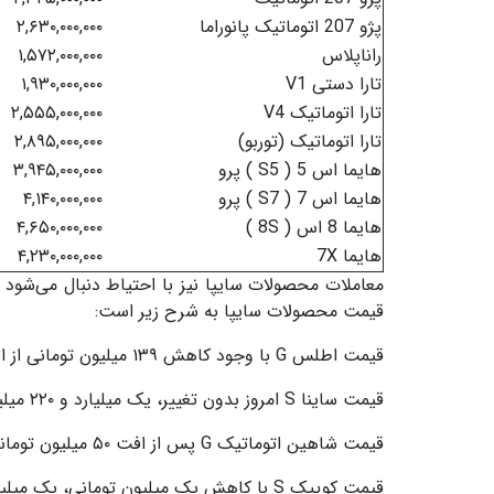
پژو 207 اتوماتیک پانوراما
۲,۶۳۰,۰۰۰,۰۰۰
راناپلاس
۱,۵۷۲,۰۰۰,۰۰۰
تارا دستی V1
۱,۹۳۰,۰۰۰,۰۰۰
تارا اتوماتیک V4
۲,۵۵۵,۰۰۰,۰۰۰
تارا اتوماتیک (توربو)
۲,۸۹۵,۰۰۰,۰۰۰
هایما اس 5 ( S5 ) پرو
۳,۹۴۵,۰۰۰,۰۰۰
هایما اس 7 ( S7 ) پرو
۴,۱۴۰,۰۰۰,۰۰۰
هایما 8 اس ( 8S )
۴,۶۵۰,۰۰۰,۰۰۰
هایما 7X
۴,۲۳۰,۰۰۰,۰۰۰
معاملات محصولات سایپا نیز با احتیاط دنبال می‌شو
قیمت محصولات سایپا به شرح زیر است:
قیمت اطلس G با وجود کاهش ۱۳۹ میلیون تومانی از ابتدای خردادماه، یک میلیارد و ۴۵۱ میلیون تومان است.
قیمت ساینا S امروز بدون تغییر، یک میلیارد و ۲۲۰ میلیون تومان باقی ماند.
قیمت شاهین اتوماتیک G پس از افت ۵۰ میلیون تومانی طی پنج روز گذشته، به دو میلیارد و ۲۲۰ میلیون تومان رسید.
قیمت کوییک S با کاهش یک میلیون تومانی، یک میلیارد و ۱۷۵ میلیون تومان قیمت‌گذاری شد.