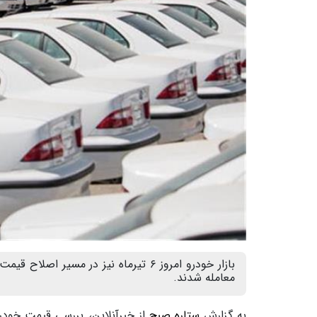
بازار خودرو امروز ۶ تیرماه نیز در مس
معامله شدند.
به گزارش
ستاره صبح