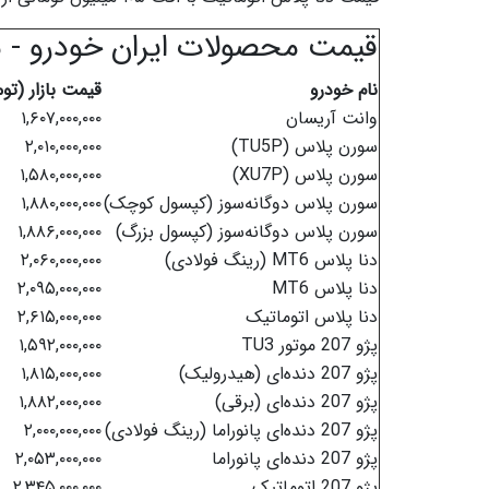
قیمت محصولات ایران خودرو - شنبه ۶ تیرما
نام خودرو
قیمت بازار (تو
وانت آریسان
۱,۶۰۷,۰۰۰,۰۰۰
سورن پلاس (TU5P)
۲,۰۱۰,۰۰۰,۰۰۰
سورن پلاس (XU7P)
۱,۵۸۰,۰۰۰,۰۰۰
سورن پلاس دوگانه‌سوز (کپسول کوچک)
۱,۸۸۰,۰۰۰,۰۰۰
سورن پلاس دوگانه‌سوز (کپسول بزرگ)
۱,۸۸۶,۰۰۰,۰۰۰
دنا پلاس MT6 (رینگ فولادی)
۲,۰۶۰,۰۰۰,۰۰۰
دنا پلاس MT6
۲,۰۹۵,۰۰۰,۰۰۰
دنا پلاس اتوماتیک
۲,۶۱۵,۰۰۰,۰۰۰
پژو 207 موتور TU3
۱,۵۹۲,۰۰۰,۰۰۰
پژو 207 دنده‌ای (هیدرولیک)
۱,۸۱۵,۰۰۰,۰۰۰
پژو 207 دنده‌ای (برقی)
۱,۸۸۲,۰۰۰,۰۰۰
پژو 207 دنده‌ای پانوراما (رینگ فولادی)
۲,۰۰۰,۰۰۰,۰۰۰
پژو 207 دنده‌ای پانوراما
۲,۰۵۳,۰۰۰,۰۰۰
پژو 207 اتوماتیک
۲,۳۴۵,۰۰۰,۰۰۰