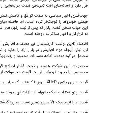
قرار دارد و نشانه‌های افت تدریجی قیمت در بخشی از 
جهت‌گیری اخبار سیاسی به سمت توافق و کاهش تنش‌های
قیمتی خودروها را کوچک‌تر کرده است، اما فاصله میان 
این حباب سخن گفت. بازار که پس از ثبت رکوردهای قیم
به نرخ ارز و اخبار مذاکرات دوخته است.
اقتصادآنلاین نوشت: کارشناسان نیز معتقدند افزایش اخی
ارز، توان ایجاد موج افزایشی در بازار آزاد را ندارد 
محتمل در کوتاه‌مدت، ادامه نوسانات محدود و رفت‌وبر
محصولات این شرکت همچنان تحت فشار اصلاح قیمت 
محسوسی را تجربه کرده‌اند. لیست قیمت محصولات ایرا
قیمت سورن پلاس XU۷P امروز با کاهش یک میلیون تومانی به یک میلیارد و ۵۸۰ میلیون تومان رسید.
قیمت پژو ۲۰۷ اتوماتیک پانوراما که از ابتدای تیرماه ۸۰ میلیون تومان افت کرده، اکنون دو میلیارد و ۶۳۰ میلیون تومان است.
قیمت تارا اتوماتیک V۴ بدون تغییر نسبت به روز گذشته، دو میلیارد و ۵۵۵ میلیون تومان اعلام شد.
قیمت دنا پلاس اتوماتیک با افت ۱۰۵ میلیون تومانی از ابتدای خردادماه، به دو میلیارد و ۶۱۵ میلیون تومان رسید.