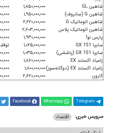
شاهین GL
۱,۸۵۰,۰۰۰,۰۰۰
۰۰,۰۰۰
شاهین G (سانروف)
۱,۹۵۰,۰۰۰,۰۰۰
۰۰,۰۰۰
شاهین اتوماتیک G
۲,۲۲۰,۰۰۰,۰۰۰
۰۰,۰۰۰
شاهین اتوماتیک پلاس
۲,۶۰۳,۰۰۰,۰۰۰
۰۰,۰۰۰
پارس نوآ
۱,۹۳۰,۰۰۰,۰۰۰
۰۰,۰۰۰
سایپا 151 GX
۱,۰۲۵,۰۰۰,۰۰۰
توقف
سایپا 151 GX (پاششی)
۱,۰۳۵,۰۰۰,۰۰۰
۰,۰۰۰
زامیاد اکستند EX
۱,۸۶۰,۰۰۰,۰۰۰
۰۰,۰۰۰
زامیاد اکستند EX (دوگانه‌سوز)
۱,۸۰۰,۰۰۰,۰۰۰
۰۰,۰۰۰
کارون
۲,۶۲۰,۰۰۰,۰۰۰
۰۰,۰۰۰
Facebook
Whatsapp
Telegram
سرویس خبری:
اقتصاد
لینک کوتاه