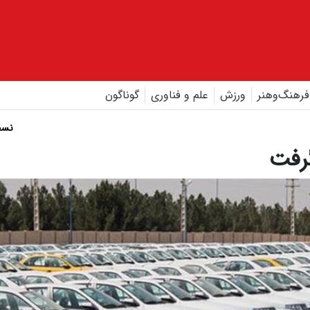
فرهنگ‌و‌هنر
ورزش
علم و فناوری
گوناگون
نسخ
رفت