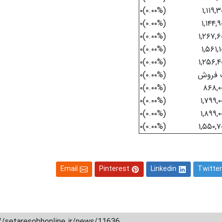
(۰.۰۰%)۰
۱,۱۱۹,۳
(۰.۰۰%)۰
۱,۱۴۴,۹
(۰.۰۰%)۰
۱,۲۶۷,۶
(۰.۰۰%)۰
۱,۵۶۱,۱
(۰.۰۰%)۰
۱,۲۵۶,۴
 فروش
(۰.۰۰%)۰
(۰.۰۰%)۰
۸۶۸,۰۰
(۰.۰۰%)۰
۱,۷۹۹,۰
(۰.۰۰%)۰
۱,۸۹۹,۰
(۰.۰۰%)۰
۱,۵۵۰,۷
Email
Pinterest
Linkedin
Twitter
//setaresobhonline.ir/news/11636