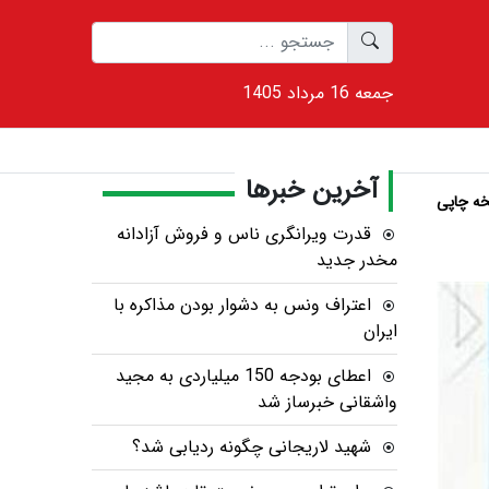
1405 جمعه 16 مرداد
آخرین خبرها
ه چاپی
قدرت ویرانگری ناس و فروش آزادانه
مخدر جدید
اعتراف ونس به دشوار بودن مذاکره با
ایران
اعطای بودجه 150 میلیاردی به مجید
واشقانی خبرساز شد
شهید لاریجانی چگونه ردیابی شد؟