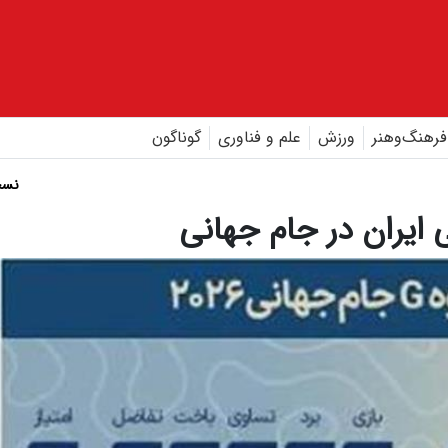
فرهنگ‌و‌هنر
ورزش
علم و فناوری
گوناگون
نسخ
ی ایران در جام جهانی