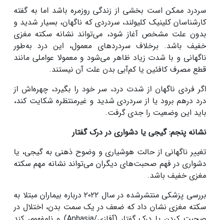
سردرد ممکن است بخشی از زندگی روزمره باشد اما به گفته
کارشناسان کلینیک کلیولند، سردردی که ناگهان، بسیار شدید و
بدون علت مشخص آغاز شود، می‌تواند نشانه سکته مغزی
خفیف باشد. برخلاف سردردهای معمول، این درد به‌طور
ناگهانی و با شدت زیاد ظاهر می‌شود و معمولا عواملی مانند
قطع مصرف کافئین یا کم‌آبی بدن علت آن نیستند.
اگر فردی ناگهان از شدت درد، سر خود را بگیرد، چهره‌اش از
درد درهم برود یا از سردردی شدید و غیرمنتظره شکایت کند،
باید این وضعیت را جدی گرفت.
نشانه پنجم: گیجی یا دشواری در درک گفتار
تغییر ناگهانی از حالت هوشیاری و وضوح ذهنی به گیجی، یا
دشواری در فهم صحبت‌های دیگران می‌تواند نشانه مهم سکته
مغزی خفیف باشد.
بررسی پزشکی منتشرشده در سال ۲۰۲۲ درباره بیماران مبتلا به
سکته مغزی نشان داد که ضعف در یک سمت بدن، اختلال در
صحبت کردن یا درک گفتار (آفازی/Aphasia) و نامفهوم، کند