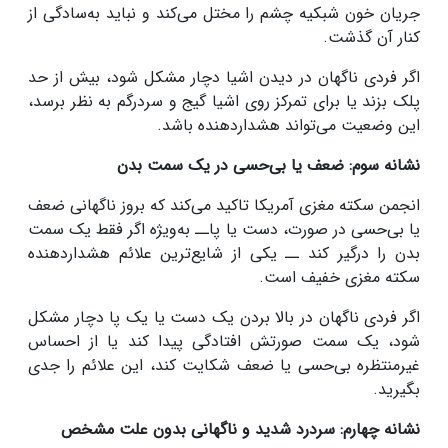
جریان خون شبکیه چشم را مختل می‌کند و نباید به‌سادگی از
کنار آن گذشت.
اگر فردی ناگهان در دیدن اشیا دچار مشکل شود، بیش از حد
پلک بزند یا برای تمرکز روی اشیا گیج و سردرگم به نظر برسد،
این وضعیت می‌تواند هشداردهنده باشد.
نشانه سوم: ضعف یا بی‌حسی در یک سمت بدن
انجمن سکته مغزی آمریکا تاکید می‌کند که بروز ناگهانی ضعف
یا بی‌حسی در صورت، دست یا پاــ به‌ویژه اگر فقط یک سمت
بدن را درگیر کند ــ یکی از شایع‌ترین علائم هشداردهنده
سکته مغزی خفیف است.
اگر فردی ناگهان در بالا بردن یک دست یا یک پا دچار مشکل
شود، یک سمت صورتش افتادگی پیدا کند یا از احساس
غیرمنتظره بی‌حسی یا ضعف شکایت کند، این علائم را جدی
بگیرید.
نشانه چهارم: سردرد شدید و ناگهانی بدون علت مشخص