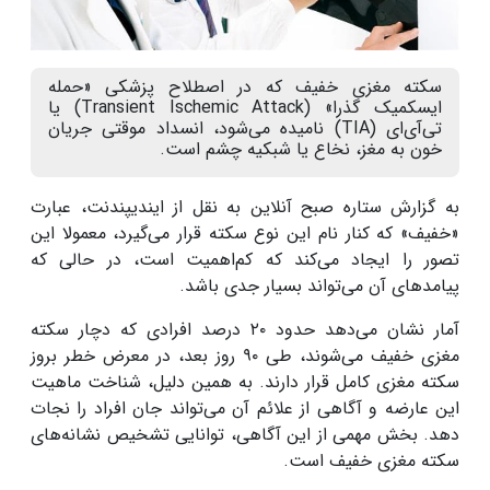
سکته مغزی خفیف که در اصطلاح پزشکی «حمله
ایسکمیک گذرا» (Transient Ischemic Attack) یا
تی‌آی‌ای (TIA) نامیده می‌شود، انسداد موقتی جریان
خون به مغز، نخاع یا شبکیه چشم است.
به گزارش ستاره صبح آنلاین به نقل از ایندیپندنت، عبارت
«خفیف» که کنار نام این نوع سکته قرار می‌گیرد، معمولا این
تصور را ایجاد می‌کند که کم‌اهمیت است، در حالی که
پیامدهای آن می‌تواند بسیار جدی باشد.
آمار نشان می‌دهد حدود ۲۰ درصد افرادی که دچار سکته
مغزی خفیف می‌شوند، طی ۹۰ روز بعد، در معرض خطر بروز
سکته مغزی کامل قرار دارند. به همین دلیل، شناخت ماهیت
این عارضه و آگاهی از علائم آن می‌تواند جان افراد را نجات
دهد. بخش مهمی از این آگاهی، توانایی تشخیص نشانه‌های
سکته مغزی خفیف است.