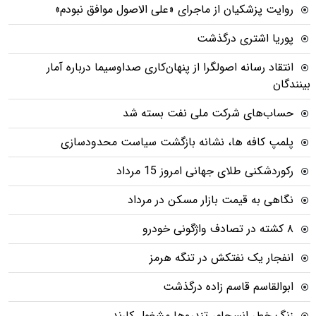
روایت پزشکیان از ماجرای «علی الاصول موافق نبودم»
پوریا اشتری درگذشت
انتقاد رسانه اصولگرا از پنهان‌کاری صداوسیما درباره آمار
بینندگان
حساب‌های شرکت ملی نفت بسته شد
پلمپ کافه ها، نشانه بازگشت سیاست محدودسازی
رکوردشکنی طلای جهانی امروز 15 مرداد
نگاهی به قیمت بازار مسکن در مرداد
۸ کشته در تصادف واژگونی خودرو
انفجار یک نفتکش در تنگه هرمز
ابوالقاسم قاسم زاده درگذشت
زنگ خطر انسجام، تندروها مشغول کارند