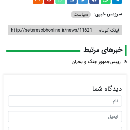
سرویس خبری:
سیاست
لینک کوتاه
http://setaresobhonline.ir/news/11621
خبرهای مرتبط
رییس‌جمهورِ جنگ و بحران
دیدگاه شما