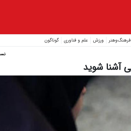
فرهنگ‌و‌هنر
ورزش
علم و فناوری
گوناگون
نسخ
کی آشنا شوید