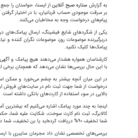
به گزارش
ستاره صبح آنلاین
از ایسنا، حواستان را جمع 
بر سرقت موجودی حساب قربانیان، با در اختیار گرفتن 
پیام‌های درخواست وجه به مخاطبان می‌کنند.
یکی از شگردهای شایع فیشینگ، ارسال پیامک‌های درو
دربرگیرنده موضوعات روز، موضوعات نگران کننده و نیا
پیامک‌ها کلیک نکنید.
با این حال بررسی‌ها نشان می‌دهد که همچنان برخی از 
در این میان آنچه بیشتر به چشم می‌خورد و ممکن اس
درخواست از شما جهت ثبت نام در سایت‌های فروش ارز 
بالایی در سوء استفاده از کارت‌های بانکی داشته است.
اینجا به چند مورد پیامک اشاره می‌کنیم که بیشترین آ
کالابرگ، ثبت نام کارت سوخت، شکایت علیه شما، حکم ج
شما تخفیف ۹۰% دریافت کرده‌اید یا بن تخفیف، شما در مسابقه برنده شده‌اید و پیامک‌های با مضمون: پیدا کردن عتیقه، سکه و …
بررسی‌های تخصصی نشان داد مجرمان سایبری با ارسال 