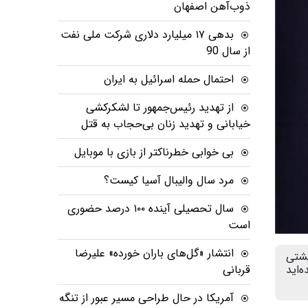
ذوب‌آهن اصفهان
بدهی ١٧ میلیارد دلاری شرکت ملی نفت
از سال 90
احتمال حمله اسرائیل به ایران
از تهدید رئیس‌جمهور تا لشکرکشی
خیابانی و تهدید زنان بی‌حجاب به قتل
بی خوابی خطرناکتر از بازی با موبایل
مرد سال والیبال آسیا کیست؟
سال تحصیلی آینده ۱۰۰ درصد حضوری
است
انتشار «گل‌های باران خورده» علیرضا
یشتی
ه شده‌اید
قربانی
آمریکا در حال طراحی مسیر عبور از تنگه