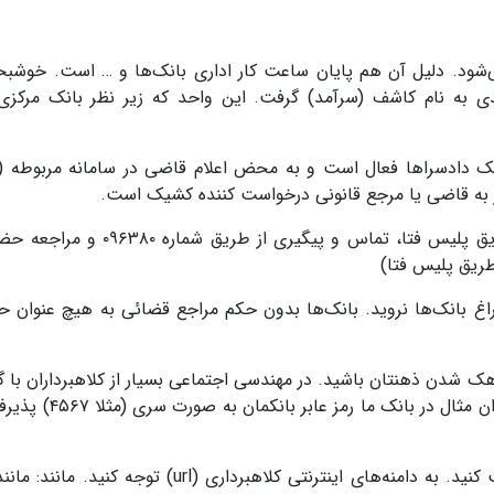
می‌شود. دلیل آن هم پایان ساعت کار اداری بانک‌ها و … است. خوشبخت
ی به نام کاشف (سرآمد) گرفت. این واحد که زیر نظر بانک مرکز
اه با شعب کشیک دادسراها فعال است و به محض اعلام قاضی در سامانه مربوطه 
از به قاضی یا مرجع قانونی درخواست کننده کشیک است.
جهت پیگیری راه‌هایی از جمله تماس و پیگیری از طریق پلیس فتا، تماس و پیگیری 
راغ بانک‌ها نروید. بانک‌ها بدون حکم مراجع قضائی به هیچ عنوان 
 هک شدن ذهنتان باشید. در مهندسی اجتماعی بسیار از کلاهبرداران با گ
از موارد بانکی شخصی مهم شما مطلع می‌شوند. به عنوان مثال در