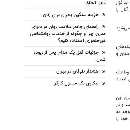
دافزار
قابل تحقق
نان را
هزینه سنگین بحران برای زنان
راهنمای جامع سلامت روان در دنیای
می‌شود
مدرن: چرا و چگونه از خدمات روانشناسی
غیرحضوری استفاده کنیم؟
که‌های
جزئیات قتل یک مداح پس از ربوده
ستان و
شدن
هشدار طوفان در تهران
 وظایف
 ایجاد
بیکاری یک میلیون کارگر
ان این
ت و در
وجه به
خود را