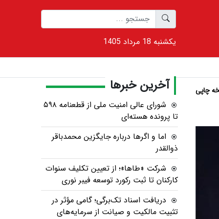
1405 يکشنبه 18 مرداد
آخرین خبرها
ه چاپی
شورای عالی امنیت ملی از قطعنامه ۵۹۸
تا پرونده هسته‌ای
اما و اگرها درباره جایگزین محمدباقر
ذوالقدر
شرکت «طاها»؛ از تعیین تکلیف سنوات
کارکنان تا ثبت رکورد توسعه فیبر نوری
دریافت اسناد تک‌برگی؛ گامی مؤثر در
تثبیت مالکیت و صیانت از سرمایه‌های