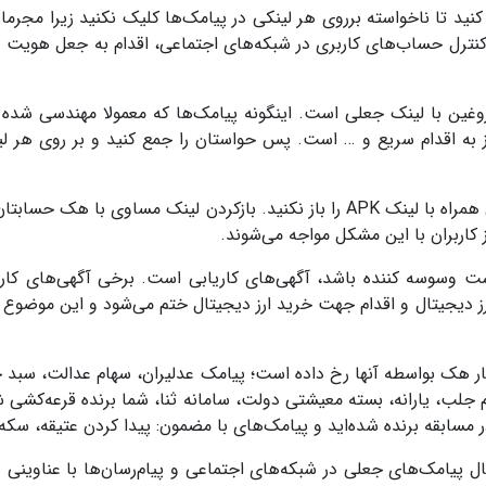
کنید تا ناخواسته برروی هر لینکی در پیامک‌ها کلیک نکنید زیرا مجرمان
کنترل حساب‌های کاربری در شبکه‌های اجتماعی، اقدام به جعل هویت و
غین با لینک جعلی است. اینگونه پیامک‌ها که معمولا مهندسی شده
ز به اقدام سریع و … است. پس حواستان را جمع کنید و بر روی هر لی
کارشناسان همواره هشدار می‌دهند هیچ پیامک و آگهی همراه با لینک APK را باز نکنید. بازکردن لینک مساوی با 
کاربران با این مشکل مواجه می‌شوند.
ت وسوسه کننده باشد، آگهی‌های کاریابی است. برخی آگهی‌های کاری
دیجیتال و اقدام جهت خرید ارز دیجیتال ختم می‌شود و این موضوع ف
مار هک بواسطه آنها رخ داده است؛ پیامک عدلیران، سهام عدالت، سبد خا
لب، یارانه، بسته معیشتی دولت، سامانه ثنا، شما برنده قرعه‌کشی شد
پیامک‌های جعلی در شبکه‌های اجتماعی و پیام‌رسان‌ها با عناوینی