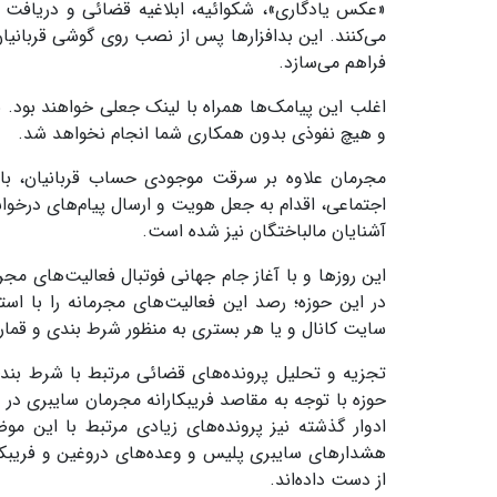
«عکس یادگاری»، شکوائیه، ابلاغیه قضائی و دریافت یار
می‌کنند. این بدافزارها پس از نصب روی گوشی قربانی
فراهم می‌سازد.
اغلب این پیامک‌ها همراه با لینک جعلی خواهند بود. 
و هیچ نفوذی بدون همکاری شما انجام نخواهد شد.
مجرمان علاوه بر سرقت موجودی حساب قربانیان، با در
اجتماعی، اقدام به جعل هویت و ارسال پیام‌های درخواس
آشنایان مالباختگان نیز شده است.
این روزها و با آغاز جام جهانی فوتبال فعالیت‌های م
در این حوزه؛ رصد این فعالیت‌های مجرمانه را با اس
سایت کانال و یا هر بستری به منظور شرط بندی و قمار 
تجزیه و تحلیل پرونده‌های قضائی مرتبط با شرط بند
حوزه با توجه به مقاصد فریبکارانه مجرمان سایبری د
ادوار گذشته نیز پرونده‌های زیادی مرتبط با این م
هشدارهای سایبری پلیس و وعده‌های دروغین و فریبکار
از دست داده‌اند.