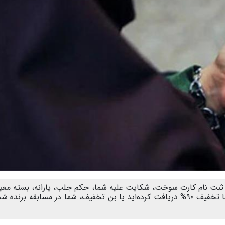
گ، ثبت نام کارت سوخت، شکایت علیه شما، حکم جلب، یارانه، بسته مع
دولت، سامانه ثنا، شما برنده قرعه‌کشی شده‌اید، شما تخفیف ۹۰% دریافت کرده‌اید یا بن تخفیف، شما در مسابقه برند