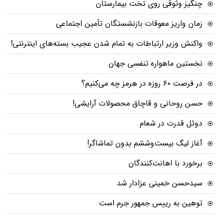
چنگیز وثوقی روی تخت بیمارستان
زمان واریز معوقات بازنشستگان تأمین اجتماعی
واکنش وزیر ارتباطات به تمام شدن عجیب بسته‌های اینترنتی!
نخستین ماهواره تنفسی جهان
در فرصت ۶۰ روزه در هرمز چه می‌کنیم؟
حسن روحانی و قاچاق محصولات آرایشی!
دوئل قدرت در شعام
آغاز لیگ بیست‌وششم بدون تماشاگر!
برخورد با اهانت‌کنندگان
سیدحسن خمینی عزادار شد
توهین به رییس جمهور جرم است