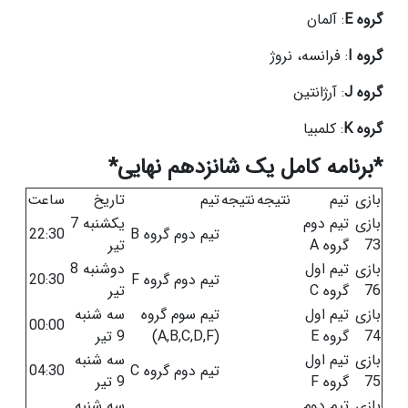
گروه E
: آلمان
گروه I
: فرانسه، نروژ
گروه J
: آرژانتین
گروه K
: کلمبیا
*برنامه کامل یک شانزدهم نهایی*
بازی
تیم
نتیجه
نتیجه
تیم
تاریخ
ساعت
بازی
تیم دوم
یکشنبه 7
تیم دوم گروه B
22:30
73
گروه A
تیر
بازی
تیم اول
دوشنبه 8
تیم دوم گروه F
20:30
76
گروه C
تیر
بازی
تیم اول
تیم سوم گروه
سه شنبه
00:00
74
گروه E
(A,B,C,D,F)
9 تیر
بازی
تیم اول
سه شنبه
تیم دوم گروه C
04:30
75
گروه F
9 تیر
بازی
تیم دوم
سه شنبه