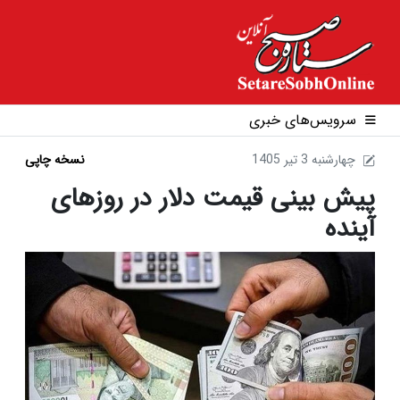
سرویس‌های خبری
1405 چهارشنبه 3 تير
نسخه چاپی
پیش بینی قیمت دلار در روزهای
آینده