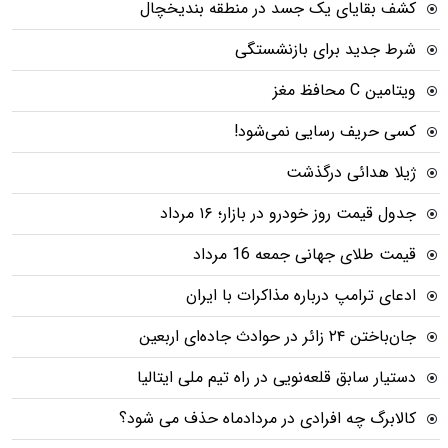
کشف بقایای یک جسد در منطقه بندیخچال
شرط جدید برای بازنشستگی
ویتامین C محافظ مغز
کسی حریف رسایی نمی‌شود!
ژیلا هدائی درگذشت
جدول قیمت روز خودرو در بازار؛ ۱۶ مرداد
قیمت طلای جهانی جمعه 16 مرداد
ادعای ترامپ درباره مذاکرات با ایران
جان‌باختن ۲۴ زائر در حوادث جاده‌ای اربعین
دستیار سابق قلعه‌نویی در راه تیم ملی ایتالیا
کالابرگ چه افرادی در مردادماه حذف می شود؟