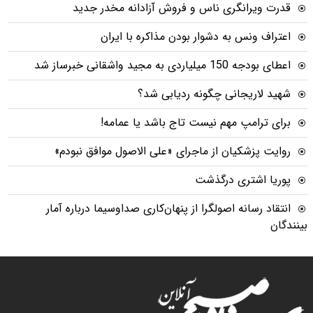
قدرت ویرانگری ناس و فروش آزادانه مخدر جدید
اعتراف ونس به دشوار بودن مذاکره با ایران
اعطای بودجه 150 میلیاردی به مجید واشقانی خبرساز شد
شهید لاریجانی چگونه ردیابی شد؟
برای ترامپ مهم نیست تاج باشد یا عمامه!
روایت پزشکیان از ماجرای «علی الاصول موافق نبودم»
پوریا اشتری درگذشت
انتقاد رسانه اصولگرا از پنهان‌کاری صداوسیما درباره آمار
بینندگان