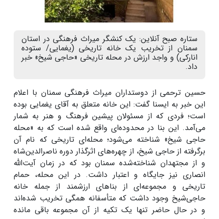
ستاره صبح آنلاین: یک کنشگر میراث فرهنگی در استان
سمنان از تخریب یک خانه تاریخی (یغمایی/ ستوده
انارکی) و واجد ارزش در محله تاریخی «حاجی شیخ» خبر
داد.
حسین ترحمی از دوستداران میراث فرهنگی سمنان با اعلام
این خبر به ایسنا گفت: این خانه متعلق به آقای یغمایی بوده
است؛ فردی که از مسئولان پیشین فرهنگ و هنر به شمار
می‌آمد. این بنا در محدوده‌ای واقع شده است که به «محله
حاجی‌ شیخ» شناخته می‌شود؛ محله‌ای تاریخی که نام آن
برگرفته از حاجی‌ شیخ، از چهره‌های اثرگذار دوره ناصرالدین‌شاه
و از مجتهدان شناخته‌شده سمنان بود که در زمان آیت‌الله
انصاری نیز جایگاه و اعتبار داشت. در این محله، حمام
تاریخی و مجموعه‌ای از بناهای ارزشمند از جمله خانه
حاجی‌شیخ وجود داشت که متأسفانه همگی تخریب شده‌اند
و در حال حاضر تنها یک تکیه از آن مجموعه باقی مانده