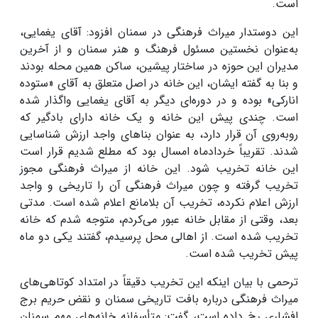
است.
این دوستدار میراث فرهنگی در سمنان افزود: آقای یغمایی،
به‌عنوان نخستین مسئول فرهنگ و هنر سمنان و از آخرین
مدیران این حوزه در ساختار پیشین، ساکن همین محله بودند
و بنا به گفته ایشان، این خانه در اصل متعلق به آقای «ستوده
انارکی» بوده و در دوره‌ای دیگر به آقای یغمایی واگذار شده
است. چندی پیش این خانه و یک خانه دارای بادگیر که
روبه‌روی آن قرار دارد، به عنوان بناهای واجد ارزش شناسایی
شدند. تقریباً خردادماه امسال بود که مطلع شدیم قرار است
این خانه تخریب شود. این خانه از میراث فرهنگی مجوز
تخریب گرفته و چون میراث فرهنگی آن را تاریخی و واجد
ارزش اعلام نکرده، تخریب آن بلامانع اعلام شده است. مدتی
بعد، وقتی از مقابل خانه عبور می‌کردم، متوجه شدم که خانه
تخریب شده است. از اهالی محل پرسیدم، گفتند یکی دو ماه
پیش تخریب شده است.
ترحمی با بیان اینکه این تخریب دقیقاً در امتداد کوتاهی‌های
میراث فرهنگی درباره بافت تاریخی سمنان و نقض حریم برج
افشاری رخ داده است، گفت: متأسفانه خانه‌های مهم سمنان