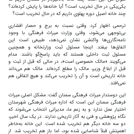
یکی‌یکی در حال تخریب است؟ آیا خانه‌ها را پایش کرده‌اند؟
چند خانه اصیل دوره پهلوی داریم که در حال تخریب است؟
ترحمی اظهار کرد: وقتی نسبت به برج و حصار افشاری
بی‌توجهی می‌شود، وقتی وزارت میراث فرهنگی با وجود
نامه‌نگاری‌ها واکنشی نشان نمی‌دهد، طبیعی است این
اتفاق‌ها بیفتد. اینجا مسئول ثبت وزارتخانه و همچنین
مسئول ثبت داخلی هستند که باید پاسخ‌گو باشند. مدام
می‌گویند «مالک خصوصی است»، در حالی که قبل از ثبت و
قبل از ابلاغ وزیر، مالک را مطلع کرده‌اند. مالک هم می‌داند
خانه تاریخی است و آن را تخریب می‌کند و هیچ اتفاقی هم
نمی‌افتد.
این دوستدار میراث فرهنگی سمنان گفت: مشکل اصلی میراث
فرهنگی سمنان این است که اداره میراث فرهنگی شهرستان
اختیار عمل ندارد و به زعم ما، مدیرانی انتخاب می‌شوند که
نگاه پژوهشی و فنی به آثار تاریخی ندارند. در یک سال اخیر،
دو سه خانه دیگر هم تخریب شده است. این خانه به‌خاطر
اهمیتش قبلاً شناسایی شده بود، اما باز هم تخریب شد. از