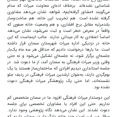
شناسایی نشده‌اند. برخلاف ادعای معاونت میراث که مدام
می‌گویند «مشاور گرفته‌ایم»، شواهد نشان می‌دهد مشاوری
گرفته نشده است. هم تخریب این خانه، هم ساخت‌وساز
بلندمرتبه مقابل برج افشاری، و هم وضعیت خانه صفوی که
واقعاً در معرض خطر است و ثبت نمی‌شود، نشان می‌دهد
اساساً اعتقادی به کار میدانی ندارند. جالب اینجاست که این
خانه در نزدیکی اداره میراث شهرستان سمنان قرار داشته
است. ما بارها درخواست دادیم که حداقل هر سه ماه یک‌بار
جلسه‌ای برگزار شود، نه جلسه‌ای تشکیل می‌شود و نه حتی
وقتی وزیر میراث فرهنگی به سمنان آمد، از ما دعوت شد. در
جلسه استانداری دیدیم افرادی که ساختمان‌ساز هستند یا یک
بوم‌گردی دارند، به‌عنوان ارشدین میراث فرهنگی در ردیف جلو
نشسته‌اند، اما حتی یک پژوهشگر میراث فرهنگی دعوت
نشده بود.
این دوستدار میراث فرهنگی افزود: ما در سمنان متخصص کم
نداریم. حتی این افراد یا مشاوران تخصصی برای جلسه
دعوت نشدند. این نشان می‌دهد نگاه پژوهشی وجود ندارد.
سؤال من این است چند خانه بادگیردار در سمنان داریم که