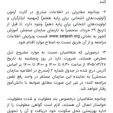
کنند.
۲- چنانچه مغایرتی در اطلاعات مندرج در کارت آزمون
(اولویت‌های انتخابی برای پایه هفتم) (سهمیه ایثارگران و
اولویت‌های انتخابی برای پایه دهم) وجود دارد، تا قبل از
تاریخ ۲۹ خرداد، منحصراً به تارنمای سازمان سنجش آموزش
کشور به نشانی
www.sanjesh.org
قسمت ویرایش اطلاعات
مراجعه و از آن طریق نسبت به اصلاح موارد اقدام شود.
۳- درصورتی که متقاضیان نسبت به موارد مشروح ذیل
معترض هستند، ضرورت دارد در روز پنجشنبه به تاریخ
۱۴۰۵/۰۳/۲۸ از ساعت ۸:۳۰ تا ۱۲:۰۰ و ۱۴:۰۰ تا ۱۷:۰۰ بر اساس
آدرس درج شده در جدول شماره ۲ (مندرج در اطلاعیه سازمان
سنجش) به نماینده این سازمان مستقر در واحد رفع نقص
مراجعه کنند؛ در غیر این صورت مطابق ضوابط با دانش‌آموز
رفتار خواهد شد.
چنانچه متقاضیان درخصوص بند معلولیت و شدت معلولِیت،
خواستار اعمال آن هستند، لازم است گواهی معلولیت را از
اداره بهزیستی محل سکونت خود دریافت و آن را تحویل