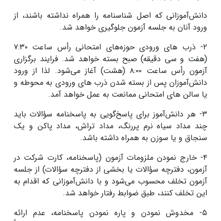
دانش‌آموزانی که اصل شناسنامه را همراه نداشته باشند، از
ورود آنان به جلسه آزمون جلوگیری خواهد شد.
۲- دَرب های ورودی حوزه‌های امتحانی رأس ساعت ۷:۳۰
(هفت و سی دقیقه) صبح بسته خواهد شد. فرایند برگزاری
آزمون رأس ساعت ۸:۰۰ (هشت) آغاز می‌شود. لذا از ورود
دانش‌آموزان پس از بسته شدن دَرب های ورودی به محوطه و
یا سالن های امتحانی ممانعت به عمل خواهد آمد.
۳- هر دانش‌آموز برای پاسخ‌گویی به پاسخنامه سؤالات باید
چند مداد سیاه نرم پررنگ، مداد تراش، مداد پاکن و یک
سنجاق و یا سوزن به همراه داشته باشد.
۴- خارج نمودن ملزومات آزمون (پاسخنامه، کارت شرکت در
آزمون، دفترچه سؤالات یا بخشی از دفترچه سؤالات) از جلسه
آزمون تخلف محسوب می‌شود و با دانش‌آموزانی که اقدام به
این تخلف کنند، طبق ضوابط رفتار خواهد شد.
۵- مخدوش نمودن و پاره نمودن پاسخنامه، عدم ارائه