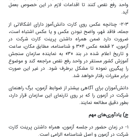
واحد رفع نقص کنند تا اقدامات لازم در این خصوص بعمل
آید.
۲-۳- چنانچه عکس روی کارت دانش‌آموز دارای اشکالاتی از
جمله، فاقد مُهر، واضح نبودن عکس و یا عکس اشتباه است،
ضرورت دارد ضمن همراه داشتن پرینت کارت شرکت در
آزمون، ۲ قطعه عکس ۴×۳ و شناسنامه، مطابق مکان، ساعت
و تاریخ اعلام شده در بند «۳» به نماینده سازمان سنجش
آموزش کشور مستقر در واحد رفع نقص مراجعه کند و موضوع
را پیگیری نموده تا مشکل برطرف شود. در غیر این صورت
برابر مقررات رفتار خواهد شد.
دانش‌آموزان برای آگاهی بیشتر از ضوابط آزمون، برگ راهنمای
شرکت در آزمون را که بر روی تارنمای این سازمان قرار دارد،
بطور دقیق مطالعه نمایند.
ج) یادآوری‌های مهم‌
۱- در زمان حضور در جلسه آزمون، همراه داشتن پرینت کارت
شرکت در آزمون‌ و اصل شناسنامه الزامی است.