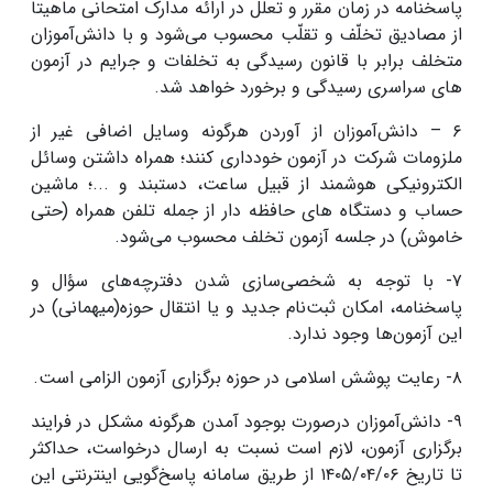
پاسخنامه در زمان مقرر و تعلل در ارائه مدارک امتحانی ماهیتاً
از مصادیق تخلّف و تقلّب محسوب می‌شود و با دانش‌آموزان
متخلف برابر با قانون رسیدگی به تخلفات و جرایم در آزمون
های سراسری رسیدگی و برخورد خواهد شد.
۶ – دانش‌آموزان از آوردن هرگونه وسایل اضافی غیر از
ملزومات شرکت در آزمون خودداری کنند؛ همراه داشتن وسائل
الکترونیکی هوشمند از قبیل ساعت، دستبند و ...؛ ماشین
حساب و دستگاه های حافظه دار از جمله تلفن همراه (حتی
خاموش) در جلسه آزمون تخلف محسوب می‌شود.
۷- با توجه به شخصی‌سازی شدن دفترچه‌های سؤال و
پاسخنامه، امکان ثبت‌‎نام جدید و یا انتقال حوزه(میهمانی) در
این آزمون‌ها وجود ندارد.
۸- رعایت پوشش اسلامی در حوزه برگزاری آزمون الزامی است.
۹- دانش‌آموزان درصورت بوجود آمدن هرگونه مشکل در فرایند
برگزاری آزمون، لازم است نسبت به ارسال درخواست، حداکثر
تا تاریخ ۱۴۰۵/۰۴/۰۶ از طریق سامانه پاسخ‌گویی اینترنتی این