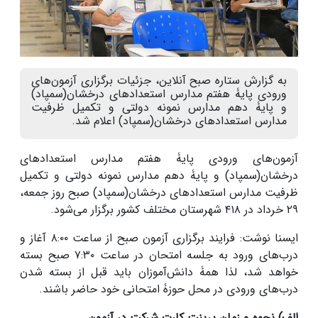
به گزارش ستاره صبح آنلاین، جزئیات برگزاری آزمون‌های
ورودی پایۀ هفتم مدارس استعدادهای درخشان(سمپاد)
و پایۀ دهم مدارس نمونه دولتی و تکمیل ظرفیت
مدارس استعدادهای درخشان(سمپاد) اعلام شد.
آزمون‌های ورودی پایۀ هفتم مدارس استعدادهای
درخشان(سمپاد) و پایۀ دهم مدارس نمونه دولتی و تکمیل
ظرفیت مدارس استعدادهای درخشان(سمپاد) صبح روز جمعه،
۲۹ خرداد در ۴۱۸ شهرستان مختلف کشور برگزار می‌شود.
ایسنا نوشت: فرایند برگزاری آزمون صبح از ساعت ۸:۰۰ آغاز و
درب‌های ورود به جلسه امتحان در ساعت ۷:۳۰ صبح بسته
خواهد شد، لذا همۀ دانش‌آموزان باید قبل از بسته شدن
درب‌های ورودی در محل حوزۀ امتحانی خود حاضر باشند.
الف) نحوه‌ و زمان پرینت کارت شرکت در آزمون