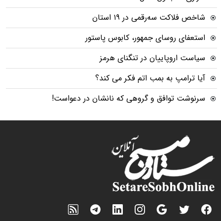
شاخص فلاکت سه‌رقمی در ۱۹ استان
استعفای روسای جمهور، کابوس پاستور
سیاست اروپاییان در تنگنای هرمز
آیا ترامپ به بمب اتم فکر می کند؟
سرنوشت توافق و گروهی که نانشان در دعواست!