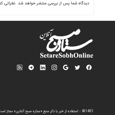
دیدگاه شما پس از بررسی منتشر خواهد شد. نظراتی که
1401© :: استفاده از خبر با ذکر منبع «ستاره صبح آنلاین» مجاز است.