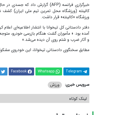
خبرگزاری فرانسه (AFP) گزارش داد
کالینته (ورزشگاه محل تمرین تیم ملی ایران) کشف 
ورزشگاه «کالینته» قرار داشت.
دفتر دادستانی کل تیخوانا با انتشار اطلاعیه‌ای اعل
آمده بود: « مأموران گشت هنگام بازرسی خودرو، متو
و آثار ضرب و شتم روی آن دیده می‌شد.»
مطابق سخنگوی دادستانی تیخوانا، این خودروی مشکوک 
Facebook
Whatsapp
Telegram
سرویس خبری:
ورزش
لینک کوتاه