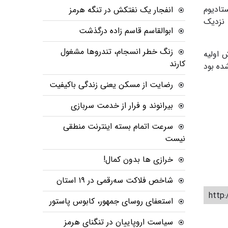
ستادیوم
انفجار یک نفتکش در تنگه هرمز
 نزدیک
ابوالقاسم قاسم زاده درگذشت
زنگ خطر انسجام، تندروها مشغول
 اولیه
کارند
ده بود
رضایت از مسکن یعنی زندگی باکیفیت
بیرانوند و فرار از خدمت سربازی
سرعت اتمام بسته‌ اینترنت منطقی
نیست
خرازی ها بدون کمال!
شاخص فلاکت سه‌رقمی در ۱۹ استان
http:
استعفای روسای جمهور، کابوس پاستور
سیاست اروپاییان در تنگنای هرمز