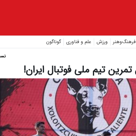
فرهنگ‌و‌هنر
ورزش
علم و فناوری
گوناگون
نسخ
رین تیم ملی فوتبال ایران!