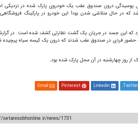
 که جسدی در حال پوسیدگی درون صندوق عقب یک خودروی پارک شده در نزدیکی ا
شد که در حال متلاشی شدن بود! این خودرو در پارکینگ فروشگاهی
ام کرد که این جسد در جریان یک گشت نظارتی کشف شده است. در گزارش
جه حضور فردی در صندوق عقب شدند که درون یک کیسه سیاه پیچیده ش
از روز چهارشنبه در آن محل پارک شده بود
.
Email
Pinterest
Linkedin
Twitter
//setaresobhonline.ir/news/1731