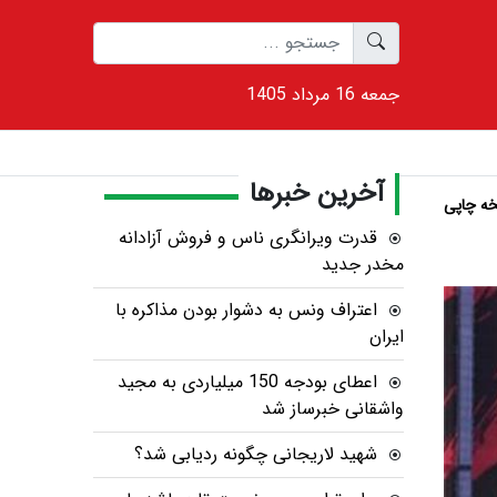
1405 جمعه 16 مرداد
آخرین خبرها
ه چاپی
قدرت ویرانگری ناس و فروش آزادانه
مخدر جدید
اعتراف ونس به دشوار بودن مذاکره با
ایران
اعطای بودجه 150 میلیاردی به مجید
واشقانی خبرساز شد
شهید لاریجانی چگونه ردیابی شد؟