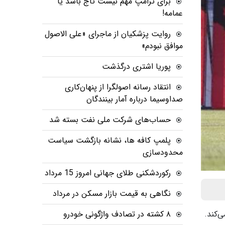
برای ترامپ مهم نیست تاج باشد یا
عمامه!
روایت پزشکیان از ماجرای «علی الاصول
موافق نبودم»
پوریا اشتری درگذشت
انتقاد رسانه اصولگرا از پنهان‌کاری
صداوسیما درباره آمار بینندگان
حساب‌های شرکت ملی نفت بسته شد
پلمپ کافه ها، نشانه بازگشت سیاست
محدودسازی
رکوردشکنی طلای جهانی امروز 15 مرداد
نگاهی به قیمت بازار مسکن در مرداد
۸ کشته در تصادف واژگونی خودرو