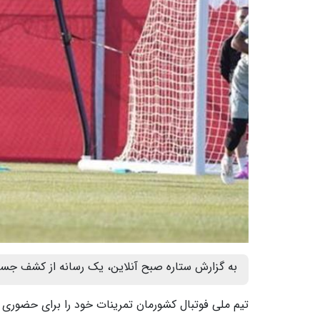
به گزارش ستاره صبح آنلاین، یک رسانه از کشف جسد 
تیم ملی فوتبال کشورمان تمرینات خود را برای حضوری موفق در رقابت‌های جام جها